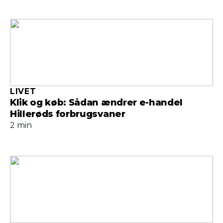
LIVET
Klik og køb: Sådan ændrer e-handel
Hillerøds forbrugsvaner
2 min