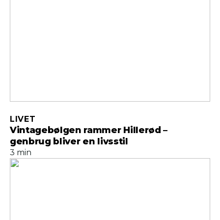
LIVET
Vintagebølgen rammer Hillerød –
genbrug bliver en livsstil
3 min