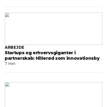
ARBEJDE
Startups og erhvervsgiganter i
partnerskab: Hillerød som innovationsby
7 min