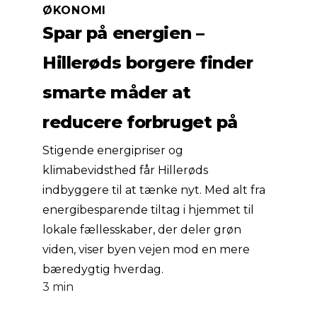
ØKONOMI
Spar på energien –
Hillerøds borgere finder
smarte måder at
reducere forbruget på
Stigende energipriser og
klimabevidsthed får Hillerøds
indbyggere til at tænke nyt. Med alt fra
energibesparende tiltag i hjemmet til
lokale fællesskaber, der deler grøn
viden, viser byen vejen mod en mere
bæredygtig hverdag.
3 min