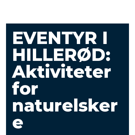
EVENTYR I
HILLERØD:
Aktiviteter
for
naturelsker
e