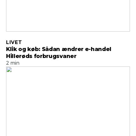
LIVET
Klik og køb: Sådan ændrer e-handel
Hillerøds forbrugsvaner
2 min