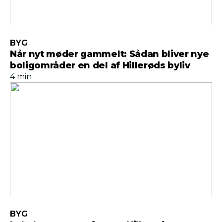
BYG
Når nyt møder gammelt: Sådan bliver nye
boligområder en del af Hillerøds byliv
4 min
BYG