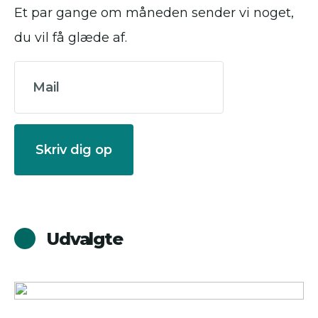
Et par gange om måneden sender vi noget,
du vil få glæde af.
Skriv dig op
Udvalgte