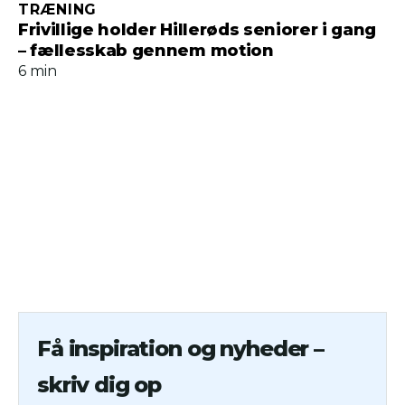
TRÆNING
Frivillige holder Hillerøds seniorer i gang
– fællesskab gennem motion
6 min
Få inspiration og nyheder –
skriv dig op