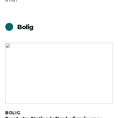
4 min
Bolig
BOLIG