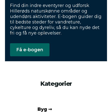
Find din indre eventyrer og udforsk
Hillerøds naturskønne områder og
udendørs aktiviteter. E-bogen guider dig
til bedste steder for vandreture,
cykelture og dyreliv, så du kan nyde det
fri og få nye oplevelser.
Få e-bogen
Kategorier
Byg