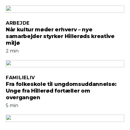
ARBEJDE
Når kultur møder erhverv – nye
samarbejder styrker Hillerøds kreative
miljø
2 min
FAMILIELIV
Fra folkeskole til ungdomsuddannelse:
Unge fra Hillerød fortæller om
overgangen
5 min