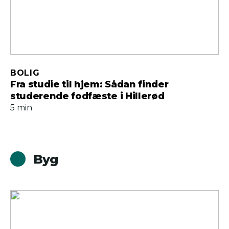
BOLIG
Fra studie til hjem: Sådan finder
studerende fodfæste i Hillerød
5 min
Byg