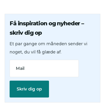
Få inspiration og nyheder –
skriv dig op
Et par gange om måneden sender vi
noget, du vil få glæde af.
Skriv dig op