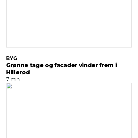
BYG
Grønne tage og facader vinder frem i
Hillerød
7 min