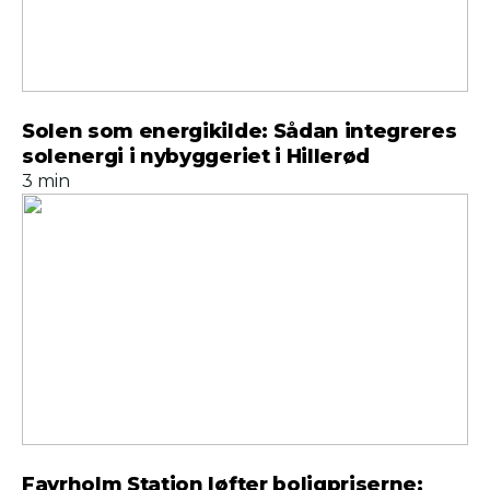
Solen som energikilde: Sådan integreres
solenergi i nybyggeriet i Hillerød
3 min
Favrholm Station løfter boligpriserne: