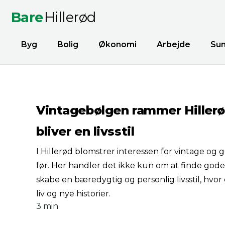
Bare
Hillerød
Byg
Bolig
Økonomi
Arbejde
Su
Vintagebølgen rammer Hillerø
bliver en livsstil
I Hillerød blomstrer interessen for vintage og
før. Her handler det ikke kun om at finde gode
skabe en bæredygtig og personlig livsstil, hvor
liv og nye historier.
3 min