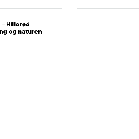
– Hillerød
ing og naturen