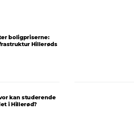
ter boligpriserne:
frastruktur Hillerøds
Hvor kan studerende
t i Hillerød?