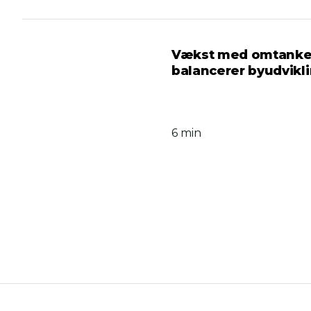
Vækst med omtanke 
balancerer byudvikl
6 min