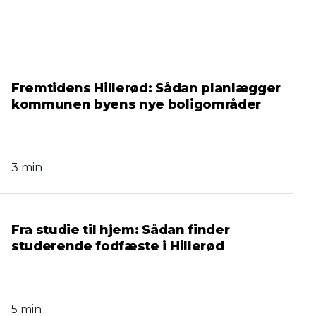
Fremtidens Hillerød: Sådan planlægger
kommunen byens nye boligområder
3 min
Fra studie til hjem: Sådan finder
studerende fodfæste i Hillerød
5 min