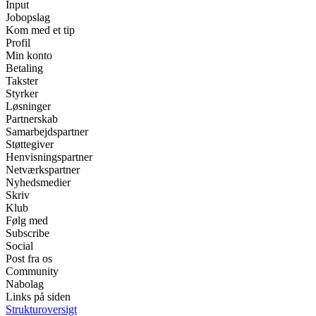
Input
Jobopslag
Kom med et tip
Profil
Min konto
Betaling
Takster
Styrker
Løsninger
Partnerskab
Samarbejdspartner
Støttegiver
Henvisningspartner
Netværkspartner
Nyhedsmedier
Skriv
Klub
Følg med
Subscribe
Social
Post fra os
Community
Nabolag
Links på siden
Strukturoversigt