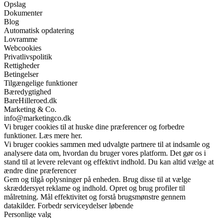
Opslag
Dokumenter
Blog
Automatisk opdatering
Lovramme
Webcookies
Privatlivspolitik
Rettigheder
Betingelser
Tilgængelige funktioner
Bæredygtighed
BareHilleroed.dk
Marketing & Co.
info@marketingco.dk
Vi bruger cookies til at huske dine præferencer og forbedre
funktioner. Læs mere her.
Vi bruger cookies sammen med udvalgte partnere til at indsamle og
analysere data om, hvordan du bruger vores platform. Det gør os i
stand til at levere relevant og effektivt indhold. Du kan altid vælge at
ændre dine præferencer
Gem og tilgå oplysninger på enheden. Brug disse til at vælge
skræddersyet reklame og indhold. Opret og brug profiler til
målretning. Mål effektivitet og forstå brugsmønstre gennem
datakilder. Forbedr serviceydelser løbende
Personlige valg