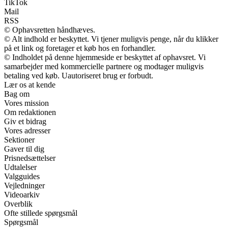
TikTok
Mail
RSS
© Ophavsretten håndhæves.
© Alt indhold er beskyttet. Vi tjener muligvis penge, når du klikker
på et link og foretager et køb hos en forhandler.
© Indholdet på denne hjemmeside er beskyttet af ophavsret. Vi
samarbejder med kommercielle partnere og modtager muligvis
betaling ved køb. Uautoriseret brug er forbudt.
Lær os at kende
Bag om
Vores mission
Om redaktionen
Giv et bidrag
Vores adresser
Sektioner
Gaver til dig
Prisnedsættelser
Udtalelser
Valgguides
Vejledninger
Videoarkiv
Overblik
Ofte stillede spørgsmål
Spørgsmål