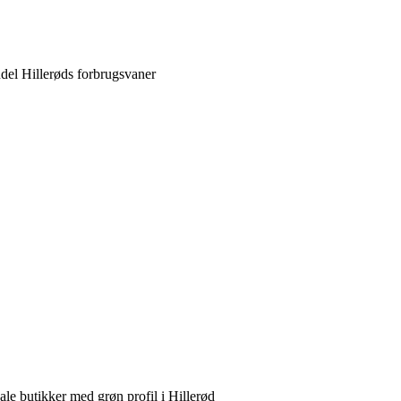
del Hillerøds forbrugsvaner
e butikker med grøn profil i Hillerød