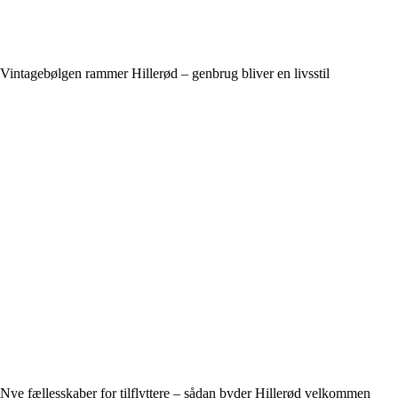
Vintagebølgen rammer Hillerød – genbrug bliver en livsstil
Nye fællesskaber for tilflyttere – sådan byder Hillerød velkommen