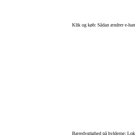
Klik og køb: Sådan ændrer e-han
Bæredygtighed på hylderne: Lokal