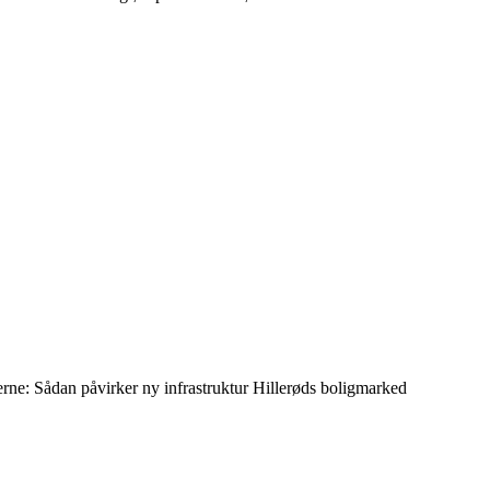
erne: Sådan påvirker ny infrastruktur Hillerøds boligmarked