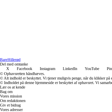
Bare
Hillerød
Del med omtanke
X
Facebook
Instagram
LinkedIn
YouTube
Pin
© Ophavsretten håndhæves.
© Alt indhold er beskyttet. Vi tjener muligvis penge, når du klikker på e
© Indholdet på denne hjemmeside er beskyttet af ophavsret. Vi samarbe
Lær os at kende
Bag om
Vores mission
Om redaktionen
Giv et bidrag
Vores adresser