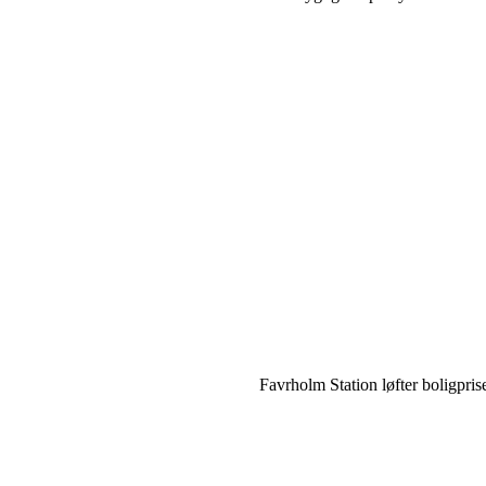
Favrholm Station løfter boligpris