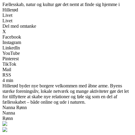
Fællesskab, natur og kultur gør det nemt at finde sig hjemme i
Hillerød
Livet
Livet
Del med omtanke
X
Facebook
Instagram
LinkedIn
YouTube
Pinterest
TikTok
Mail
RSS
4 min
Hillerød byder nye borgere velkommen med åbne arme. Byens
stærke foreningsliv, lokale netværk og mange aktiviteter gør det let
for tilflyttere at skabe nye relationer og føle sig som en del af
fællesskabet – både online og ude i naturen.
Nanna Rønn
Nanna
Rønn