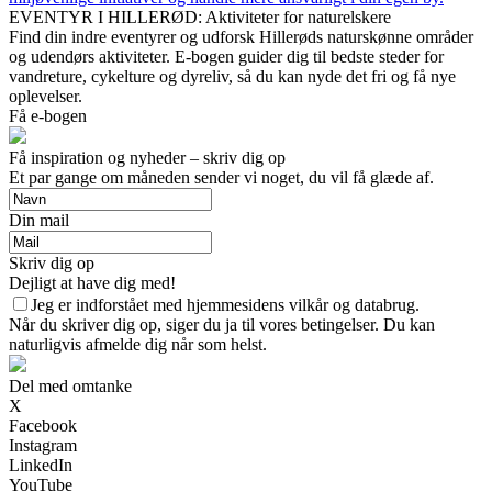
EVENTYR I HILLERØD: Aktiviteter for naturelskere
Find din indre eventyrer og udforsk Hillerøds naturskønne områder
og udendørs aktiviteter. E-bogen guider dig til bedste steder for
vandreture, cykelture og dyreliv, så du kan nyde det fri og få nye
oplevelser.
Få e-bogen
Få inspiration og nyheder – skriv dig op
Et par gange om måneden sender vi noget, du vil få glæde af.
Din mail
Skriv dig op
Dejligt at have dig med!
Jeg er indforstået med hjemmesidens vilkår og databrug.
Når du skriver dig op, siger du ja til vores betingelser. Du kan
naturligvis afmelde dig når som helst.
Del med omtanke
X
Facebook
Instagram
LinkedIn
YouTube