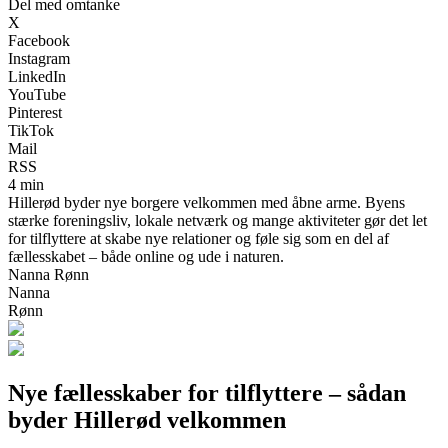
Del med omtanke
X
Facebook
Instagram
LinkedIn
YouTube
Pinterest
TikTok
Mail
RSS
4 min
Hillerød byder nye borgere velkommen med åbne arme. Byens
stærke foreningsliv, lokale netværk og mange aktiviteter gør det let
for tilflyttere at skabe nye relationer og føle sig som en del af
fællesskabet – både online og ude i naturen.
Nanna Rønn
Nanna
Rønn
Nye fællesskaber for tilflyttere – sådan
byder Hillerød velkommen