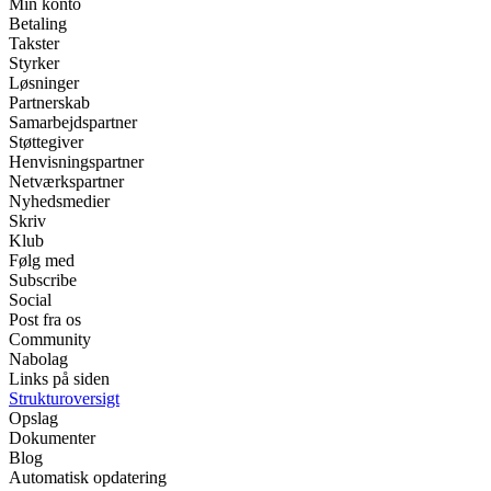
Min konto
Betaling
Takster
Styrker
Løsninger
Partnerskab
Samarbejdspartner
Støttegiver
Henvisningspartner
Netværkspartner
Nyhedsmedier
Skriv
Klub
Følg med
Subscribe
Social
Post fra os
Community
Nabolag
Links på siden
Strukturoversigt
Opslag
Dokumenter
Blog
Automatisk opdatering