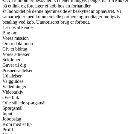
© Alt indhold er beskyttet. Vi tjener muligvis penge, når du klikker
på et link og foretager et køb hos en forhandler.
© Indholdet på denne hjemmeside er beskyttet af ophavsret. Vi
samarbejder med kommercielle partnere og modtager muligvis
betaling ved køb. Uautoriseret brug er forbudt.
Lær os at kende
Bag om
Vores mission
Om redaktionen
Giv et bidrag
Vores adresser
Sektioner
Gaver til dig
Prisnedsættelser
Udtalelser
Valgguides
Vejledninger
Videoarkiv
Overblik
Ofte stillede spørgsmål
Spørgsmål
Input
Jobopslag
Kom med et tip
Profil