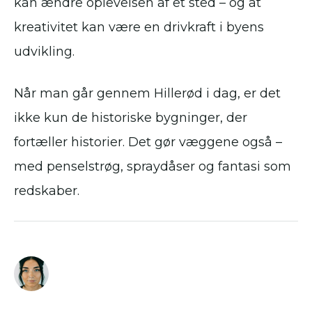
kan ændre oplevelsen af et sted – og at
kreativitet kan være en drivkraft i byens
udvikling.
Når man går gennem Hillerød i dag, er det
ikke kun de historiske bygninger, der
fortæller historier. Det gør væggene også –
med penselstrøg, spraydåser og fantasi som
redskaber.