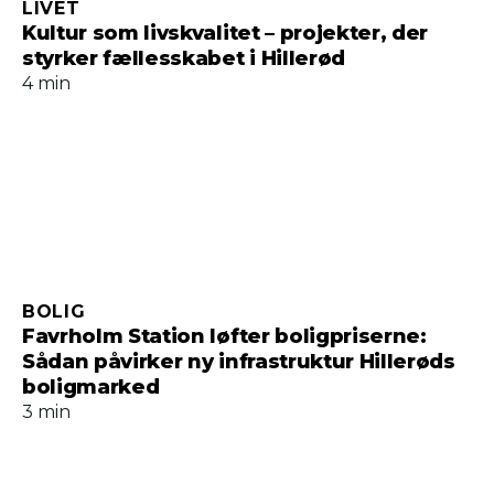
LIVET
Kultur som livskvalitet – projekter, der
styrker fællesskabet i Hillerød
4 min
BOLIG
Favrholm Station løfter boligpriserne:
Sådan påvirker ny infrastruktur Hillerøds
boligmarked
3 min