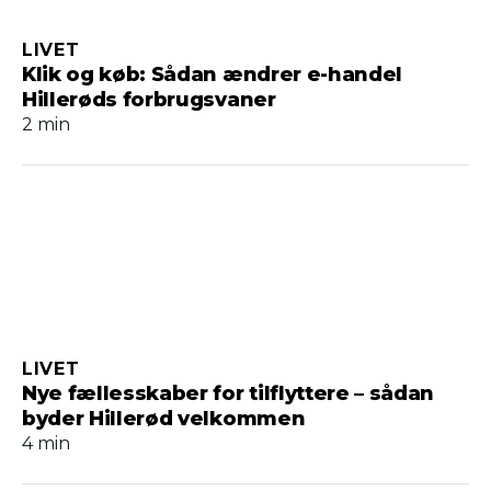
LIVET
Klik og køb: Sådan ændrer e-handel
Hillerøds forbrugsvaner
2 min
LIVET
Nye fællesskaber for tilflyttere – sådan
byder Hillerød velkommen
4 min