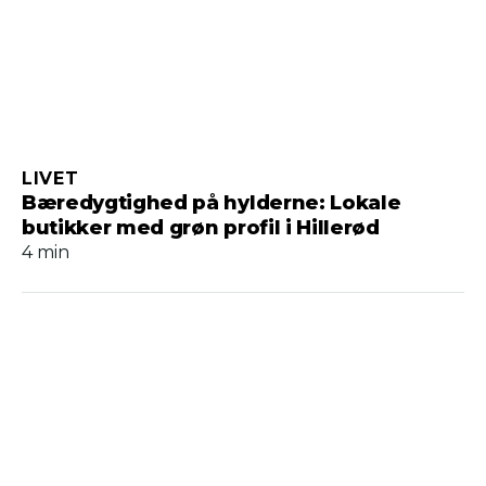
LIVET
Bæredygtighed på hylderne: Lokale
butikker med grøn profil i Hillerød
4 min