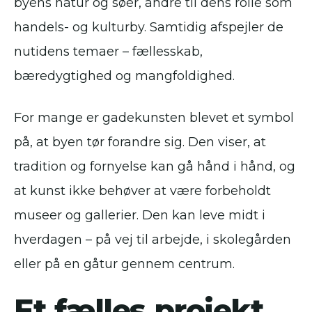
byens natur og søer, andre til dens rolle som
handels- og kulturby. Samtidig afspejler de
nutidens temaer – fællesskab,
bæredygtighed og mangfoldighed.
For mange er gadekunsten blevet et symbol
på, at byen tør forandre sig. Den viser, at
tradition og fornyelse kan gå hånd i hånd, og
at kunst ikke behøver at være forbeholdt
museer og gallerier. Den kan leve midt i
hverdagen – på vej til arbejde, i skolegården
eller på en gåtur gennem centrum.
Et fælles projekt