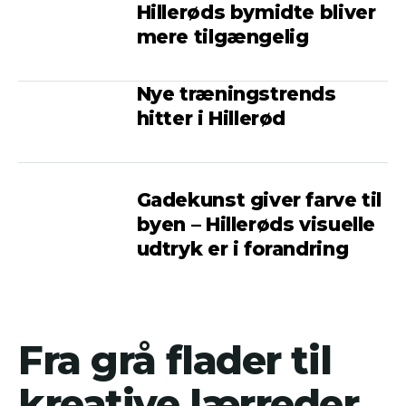
Hillerøds bymidte bliver
mere tilgængelig
Nye træningstrends
hitter i Hillerød
Gadekunst giver farve til
byen – Hillerøds visuelle
udtryk er i forandring
Fra grå flader til
kreative lærreder