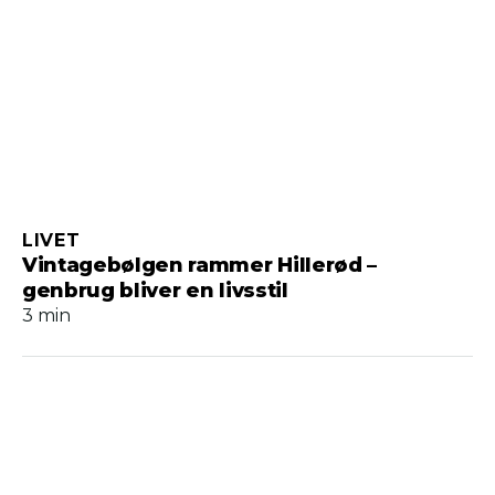
LIVET
Vintagebølgen rammer Hillerød –
genbrug bliver en livsstil
3 min