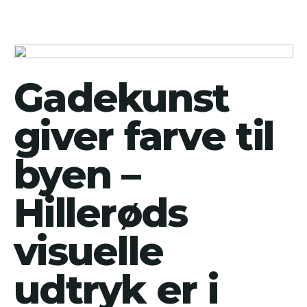
Gadekunst
giver farve til
byen –
Hillerøds
visuelle
udtryk er i