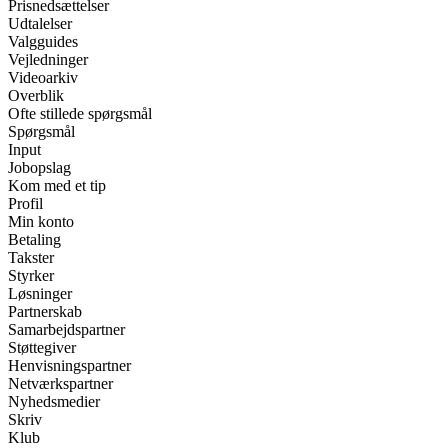
Prisnedsættelser
Udtalelser
Valgguides
Vejledninger
Videoarkiv
Overblik
Ofte stillede spørgsmål
Spørgsmål
Input
Jobopslag
Kom med et tip
Profil
Min konto
Betaling
Takster
Styrker
Løsninger
Partnerskab
Samarbejdspartner
Støttegiver
Henvisningspartner
Netværkspartner
Nyhedsmedier
Skriv
Klub