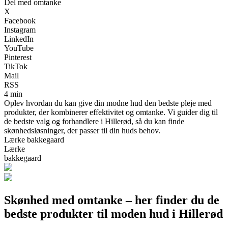
Del med omtanke
X
Facebook
Instagram
LinkedIn
YouTube
Pinterest
TikTok
Mail
RSS
4 min
Oplev hvordan du kan give din modne hud den bedste pleje med
produkter, der kombinerer effektivitet og omtanke. Vi guider dig til
de bedste valg og forhandlere i Hillerød, så du kan finde
skønhedsløsninger, der passer til din huds behov.
Lærke bakkegaard
Lærke
bakkegaard
Skønhed med omtanke – her finder du de
bedste produkter til moden hud i Hillerød