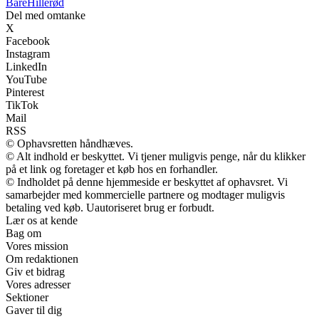
Bare
Hillerød
Del med omtanke
X
Facebook
Instagram
LinkedIn
YouTube
Pinterest
TikTok
Mail
RSS
© Ophavsretten håndhæves.
© Alt indhold er beskyttet. Vi tjener muligvis penge, når du klikker
på et link og foretager et køb hos en forhandler.
© Indholdet på denne hjemmeside er beskyttet af ophavsret. Vi
samarbejder med kommercielle partnere og modtager muligvis
betaling ved køb. Uautoriseret brug er forbudt.
Lær os at kende
Bag om
Vores mission
Om redaktionen
Giv et bidrag
Vores adresser
Sektioner
Gaver til dig