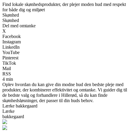
Find lokale skønhedsprodukter, der plejer moden hud med respekt
for både dig og miljøet
Skønhed
Skønhed
Del med omtanke
X
Facebook
Instagram
LinkedIn
YouTube
Pinterest
TikTok
Mail
RSS
4 min
Oplev hvordan du kan give din modne hud den bedste pleje med
produkter, der kombinerer effektivitet og omtanke. Vi guider dig til
de bedste valg og forhandlere i Hillerød, så du kan finde
skønhedsløsninger, der passer til din huds behov.
Lærke bakkegaard
Lærke
bakkegaard