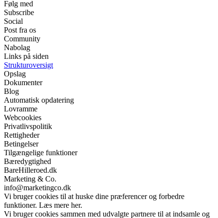
Følg med
Subscribe
Social
Post fra os
Community
Nabolag
Links på siden
Strukturoversigt
Opslag
Dokumenter
Blog
Automatisk opdatering
Lovramme
Webcookies
Privatlivspolitik
Rettigheder
Betingelser
Tilgængelige funktioner
Bæredygtighed
BareHilleroed.dk
Marketing & Co.
info@marketingco.dk
Vi bruger cookies til at huske dine præferencer og forbedre
funktioner. Læs mere her.
Vi bruger cookies sammen med udvalgte partnere til at indsamle og