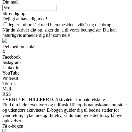
Din mail
Skriv dig op
Dejligt at have dig med!
Jeg er indforstået med hjemmesidens vilkår og databrug.
Når du skriver dig op, siger du ja til vores betingelser. Du kan
naturligvis afmelde dig når som helst.
Del med omtanke
X
Facebook
Instagram
LinkedIn
YouTube
Pinterest
TikTok
Mail
RSS
EVENTYR I HILLERØD: Aktiviteter for naturelskere
Find din indre eventyrer og udforsk Hillerøds naturskønne områder
og udendørs aktiviteter. E-bogen guider dig til bedste steder for
vandreture, cykelture og dyreliv, så du kan nyde det fri og få nye
oplevelser.
Få e-bogen