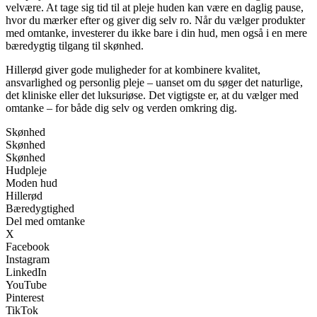
velvære. At tage sig tid til at pleje huden kan være en daglig pause,
hvor du mærker efter og giver dig selv ro. Når du vælger produkter
med omtanke, investerer du ikke bare i din hud, men også i en mere
bæredygtig tilgang til skønhed.
Hillerød giver gode muligheder for at kombinere kvalitet,
ansvarlighed og personlig pleje – uanset om du søger det naturlige,
det kliniske eller det luksuriøse. Det vigtigste er, at du vælger med
omtanke – for både dig selv og verden omkring dig.
Skønhed
Skønhed
Skønhed
Hudpleje
Moden hud
Hillerød
Bæredygtighed
Del med omtanke
X
Facebook
Instagram
LinkedIn
YouTube
Pinterest
TikTok