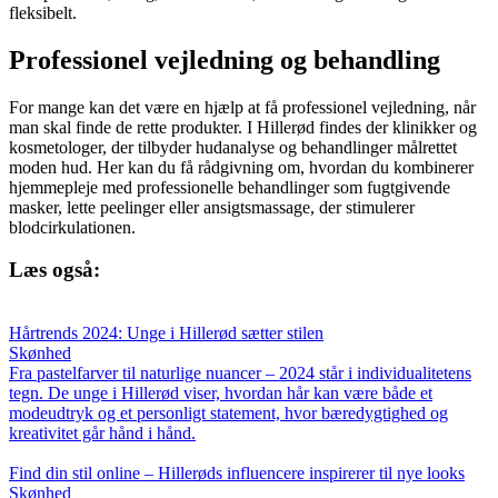
fleksibelt.
Professionel vejledning og behandling
For mange kan det være en hjælp at få professionel vejledning, når
man skal finde de rette produkter. I Hillerød findes der klinikker og
kosmetologer, der tilbyder hudanalyse og behandlinger målrettet
moden hud. Her kan du få rådgivning om, hvordan du kombinerer
hjemmepleje med professionelle behandlinger som fugtgivende
masker, lette peelinger eller ansigtsmassage, der stimulerer
blodcirkulationen.
Læs også:
Hårtrends 2024: Unge i Hillerød sætter stilen
Skønhed
Fra pastelfarver til naturlige nuancer – 2024 står i individualitetens
tegn. De unge i Hillerød viser, hvordan hår kan være både et
modeudtryk og et personligt statement, hvor bæredygtighed og
kreativitet går hånd i hånd.
Find din stil online – Hillerøds influencere inspirerer til nye looks
Skønhed